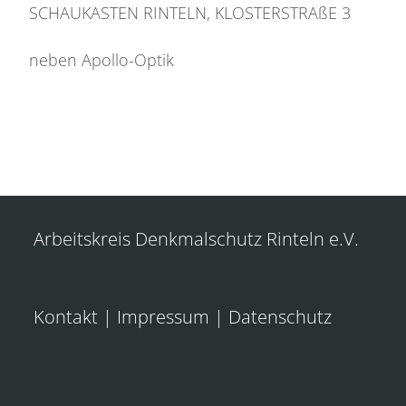
SCHAUKASTEN RINTELN, KLOSTERSTRAßE 3
neben Apollo-Optik
Arbeitskreis Denkmalschutz Rinteln e.V.
Kontakt
|
Impressum
|
Datenschutz