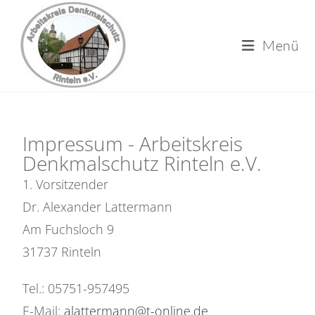
Menü
Impressum - Arbeitskreis
Denkmalschutz Rinteln e.V.
1. Vorsitzender
Dr. Alexander Lattermann
Am Fuchsloch 9
31737 Rinteln
Tel.: 05751-957495
E-Mail:
alattermann@t-online.de